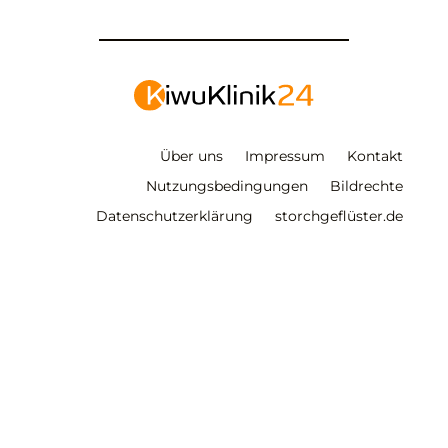
Über uns
Impressum
Kontakt
Nutzungsbedingungen
Bildrechte
Datenschutzerklärung
storchgeflüster.de